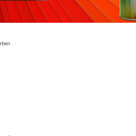
arben