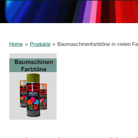
Home
»
Produkte
»
Baumaschinenfarbtöne in vielen F