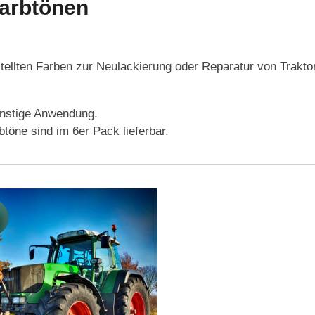
arbtönen
stellten Farben zur Neulackierung oder Reparatur von Trakt
ünstige Anwendung.
btöne sind im 6er Pack lieferbar.