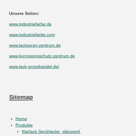
Unsere Seiten:
www.industriefarbe.de
www.industriefarbe.com
www.lackspray-zentrum.de
www.korrosionsschutz-zentrum.de
www.lack-grosshandel.de/
Sitemap
Home
Produkte
Klarlack Sprühlacke, glänzend,