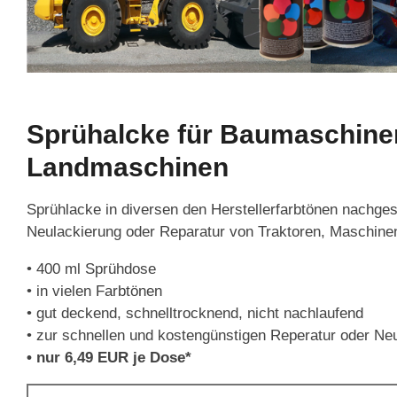
Sprühalcke für Baumaschin
Landmaschinen
Sprühlacke in diversen den Herstellerfarbtönen nachges
Neulackierung oder Reparatur von Traktoren, Maschine
• 400 ml Sprühdose
• in vielen Farbtönen
• gut deckend, schnelltrocknend, nicht nachlaufend
• zur schnellen und kostengünstigen Reperatur oder Ne
• nur 6,49 EUR je Dose*