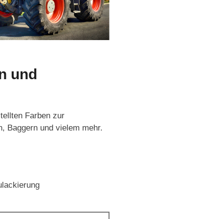
en und
tellten Farben zur
n, Baggern und vielem mehr.
ulackierung