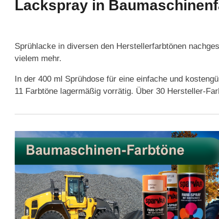
Lackspray in Baumaschinenf
Sprühlacke in diversen den Herstellerfarbtönen nachge
vielem mehr.
In der 400 ml Sprühdose für eine einfache und kosteng
11 Farbtöne lagermäßig vorrätig. Über 30 Hersteller-Far