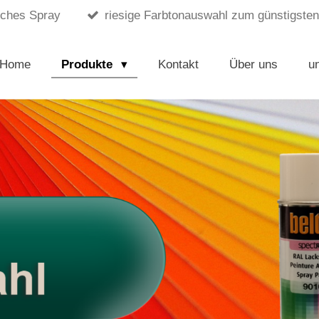
sches Spray
riesige Farbtonauswahl zum günstigsten
Home
Produkte
Kontakt
Über uns
u