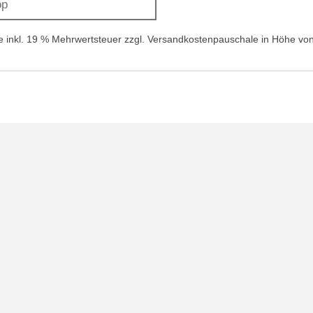
op
se inkl. 19 % Mehrwertsteuer zzgl. Versandkostenpauschale in Höhe v