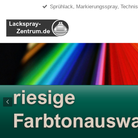
Sprühlack, Markierungsspray, Techni
Zum
Hauptinhalt
springen